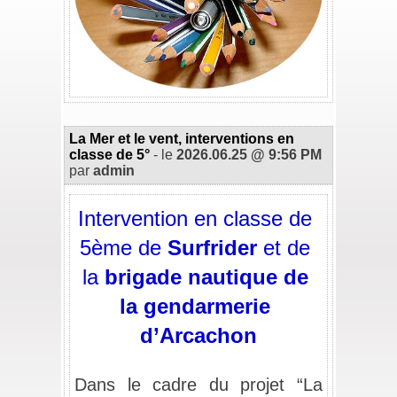
La Mer et le vent, interventions en
classe de 5°
- le
2026.06.25 @ 9:56 PM
par
admin
Intervention en classe de 
5ème de 
Surfrider
 et de 
la 
brigade nautique de 
la gendarmerie 
d’Arcachon
/
Dans le cadre du projet “La 