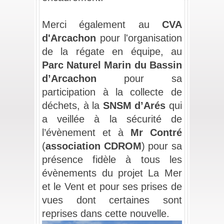
_
Merci également au 
CVA 
d'Arcachon
 pour l'organisation 
de la régate en équipe, au 
Parc Naturel Marin du Bassin 
d’Arcachon
 pour sa 
participation à la collecte de 
déchets, 
à la 
SNSM d’Arés
 qui 
a veillée à la sécurité de 
l’évènement et à 
Mr Contré
(
association CDROM
) pour sa 
présence fidèle à tous les 
évènements du projet La Mer 
et le Vent et pour ses prises de 
vues dont certaines sont 
reprises dans cette nouvelle.