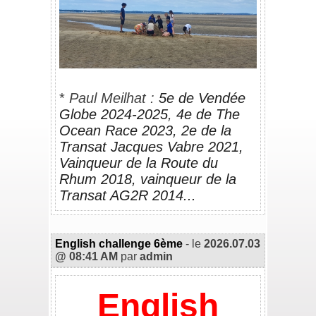
_
* 
Paul Meilhat : 
5e de Vendée 
Globe 2024-2025
, 
4e de The 
Ocean Race 2023, 2e de la 
Transat Jacques Vabre 2021, 
Vainqueur de la Route du 
Rhum 2018, vainqueur de la 
Transat AG2R 2014...
English challenge 6ème
- le
2026.07.03
@ 08:41 AM
par
admin
English