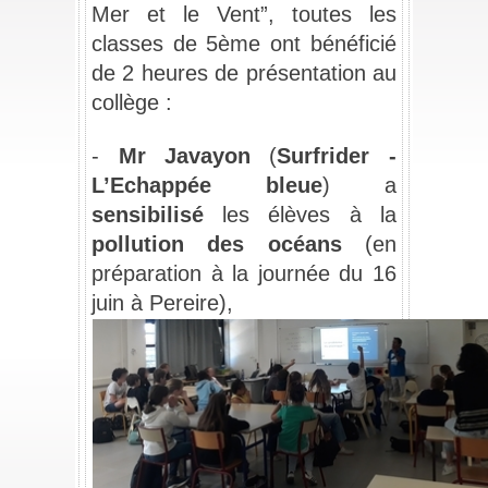
Mer et le Vent”, toutes les 
classes de 5ème ont bénéficié 
de 2 heures de présentation au 
collège : 
/
- 
Mr Javayon
 (
Surfrider - 
L’Echappée bleue
) a 
sensibilisé 
les élèves à la 
pollution des océans
 (en 
préparation à la journée du 16 
juin à Pereire),