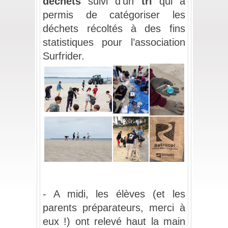
déchets
 suivi d'un 
tri
 qui a 
permis de catégoriser les 
déchets récoltés à des fins 
statistiques pour l’association 
Surfrider.
_
- A midi, les élèves 
(et les 
parents préparateurs, merci à 
eux !)
 ont relevé haut la main 