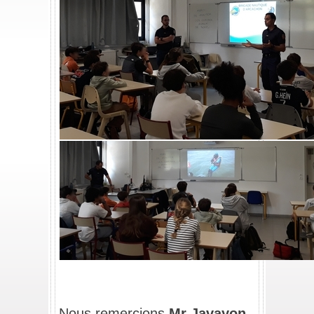
/
Nous remercions 
Mr Javayon