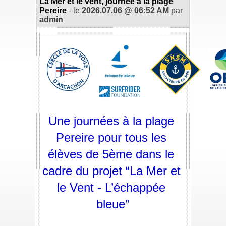
La Mer et le vent, journée à la plage
Pereire
- le
2026.07.06 @ 06:52 AM
par
admin
_
Une journées à la plage 
Pereire pour tous les 
élèves de 5ème dans le 
cadre du projet “La Mer et 
le Vent - L’échappée 
bleue”
_