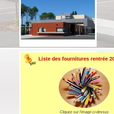
Liste des fournitures rentrée 2
*
Cliquez sur l'image ci-dessus
*