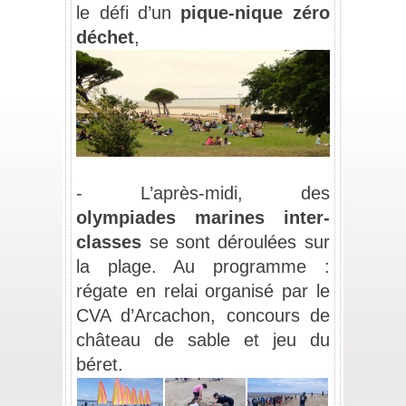
le défi d’un 
pique-nique zéro 
déchet
,
_
- L’après-midi, des 
olympiades marines inter-
classes
 se sont déroulées sur 
la plage. Au programme : 
régate en relai organisé par le 
CVA d’Arcachon, concours de 
château de sable et jeu du 
béret.