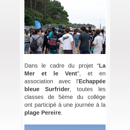
_
Dans le cadre du projet “
La 
Mer et le Vent
”, et en 
association avec l'
Echappée 
bleue Surfrider
, toutes les 
classes de 5ème du collège 
ont participé à une journée à la 
plage Pereire
.
_