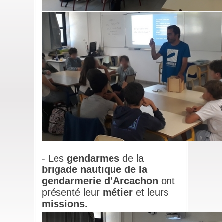
- 
Les 
gendarmes
 de la 
brigade nautique de la 
gendarmerie d’Arcachon
 ont 
présenté leur 
métier 
et leurs
missions.