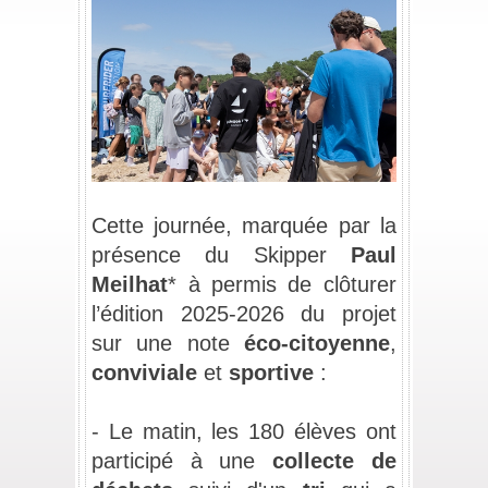
_
Cette journée, marquée par la 
présence du Skipper 
Paul 
Meilhat
* à permis de clôturer 
l’édition 2025-2026 du projet 
sur une note 
éco-citoyenne
, 
conviviale
 et 
sportive
 : 
_
- Le matin, les 180 élèves ont 
participé à une 
collecte de 